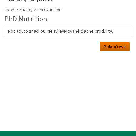
>
>
Úvod
Značky
PhD Nutrition
PhD Nutrition
Pod touto značkou nie sú evidované žiadne produkty.
Pokračovať